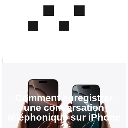
Comment enregistrer
une conversation
téléphonique sur iPhone
?