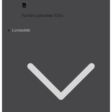
Forfait Luvimobile 10Go
Luvimobile