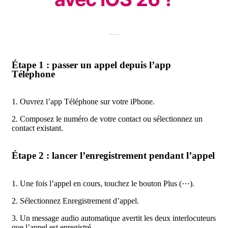
Pour enregistrer un appel sur iPhone, procédez comme suit :
Étape 1 : passer un appel depuis l’app
Téléphone
1. Ouvrez l’app Téléphone sur votre iPhone.
2. Composez le numéro de votre contact ou sélectionnez un
contact existant.
Étape 2 : lancer l’enregistrement pendant l’appel
1. Une fois l’appel en cours, touchez le bouton Plus (⋯).
2. Sélectionnez Enregistrement d’appel.
3. Un message audio automatique avertit les deux interlocuteurs
que l’appel est enregistré.