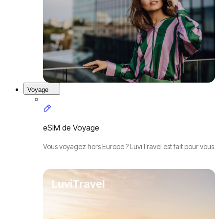
Voyage
eSIM de Voyage
Vous voyagez hors Europe ? LuviTravel est fait pour vous
LuviTravel