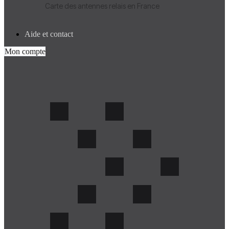
Carte des antennes relais en France
Aide et contact
Mon compte