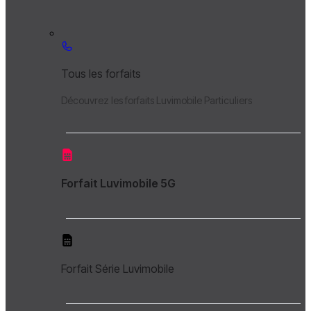
Tous les forfaits
Découvrez les forfaits Luvimobile Particuliers
Forfait Luvimobile 5G
Forfait Série Luvimobile