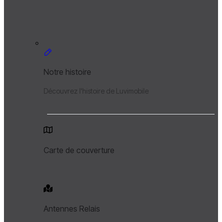
Notre histoire
Découvrez l'histoire de Luvimobile
Carte de couverture
Antennes Relais