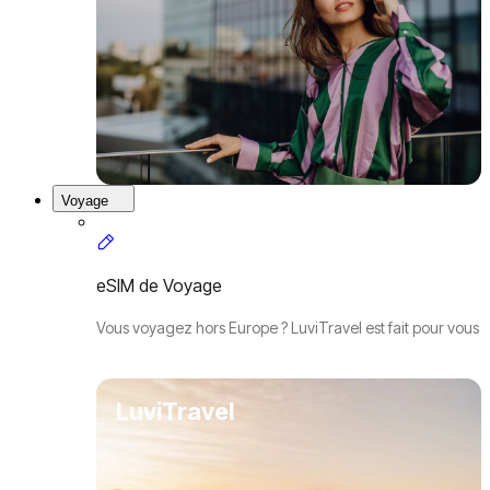
Voyage
eSIM de Voyage
Vous voyagez hors Europe ? LuviTravel est fait pour vous
LuviTravel