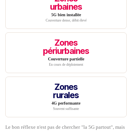
urbaines
5G bien installée
Couverture dense, débit élevé
Zones
périurbaines
Couverture partielle
En cours de déploiement
Zones
rurales
4G performante
Souvent suffisante
Le bon réflexe n'est pas de chercher "la 5G partout", mais