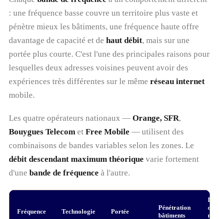
: une fréquence basse couvre un territoire plus vaste et
pénètre mieux les bâtiments, une fréquence haute offre
davantage de capacité et de
haut débit
, mais sur une
portée plus courte. C'est l'une des principales raisons pour
lesquelles deux adresses voisines peuvent avoir des
expériences très différentes sur le même
réseau internet
mobile.
Les quatre opérateurs nationaux —
Orange, SFR
,
Bouygues Telecom
et
Free Mobile
— utilisent des
combinaisons de bandes variables selon les zones. Le
débit descendant maximum théorique
varie fortement
d'une
bande de fréquence
à l'autre.
Déb
Pénétration
des
Fréquence
Technologie
Portée
bâtiments
ma