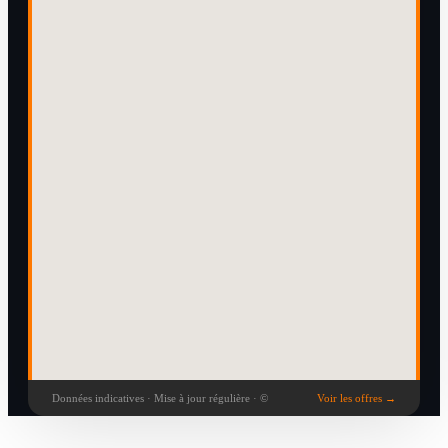
Données indicatives · Mise à jour régulière · ©
Voir les offres →