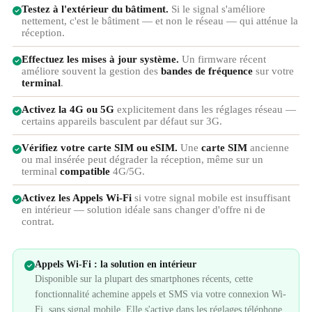
Testez à l'extérieur du bâtiment.
Si le signal s'améliore
nettement, c'est le bâtiment — et non le réseau — qui atténue la
réception.
Effectuez les mises à jour système.
Un firmware récent
améliore souvent la gestion des
bandes de fréquence
sur votre
terminal
.
Activez la 4G ou 5G
explicitement dans les réglages réseau —
certains appareils basculent par défaut sur 3G.
Vérifiez votre carte SIM ou eSIM.
Une
carte SIM
ancienne
ou mal insérée peut dégrader la réception, même sur un
terminal
compatible
4G/5G.
Activez les Appels Wi-Fi
si votre signal mobile est insuffisant
en intérieur — solution idéale sans changer d'offre ni de
contrat.
Appels Wi-Fi : la solution en intérieur
Disponible sur la plupart des smartphones récents, cette
fonctionnalité achemine appels et SMS via votre connexion Wi-
Fi, sans signal mobile. Elle s'active dans les réglages téléphone