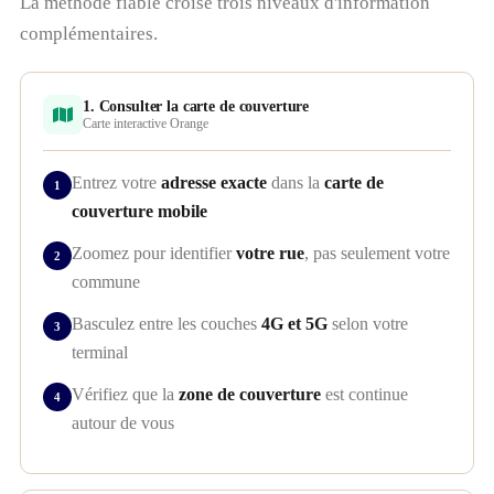
La méthode fiable croise trois niveaux d'information
complémentaires.
1. Consulter la carte de couverture
Carte interactive Orange
Entrez votre
adresse exacte
dans la
carte de
couverture mobile
Zoomez pour identifier
votre rue
, pas seulement votre
commune
Basculez entre les couches
4G et 5G
selon votre
terminal
Vérifiez que la
zone de couverture
est continue
autour de vous