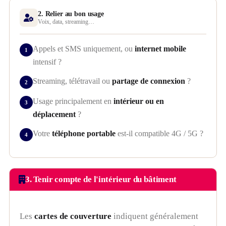
2. Relier au bon usage
Voix, data, streaming…
Appels et SMS uniquement, ou
internet mobile
intensif ?
Streaming, télétravail ou
partage de connexion
?
Usage principalement en
intérieur ou en
déplacement
?
Votre
téléphone portable
est-il compatible 4G / 5G ?
3. Tenir compte de l'intérieur du bâtiment
Les
cartes de couverture
indiquent généralement