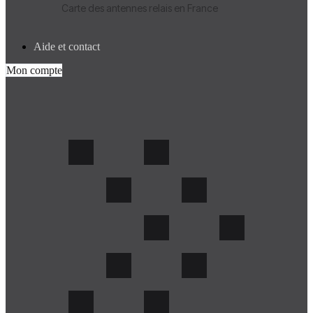
Carte des antennes relais en France
Aide et contact
Mon compte