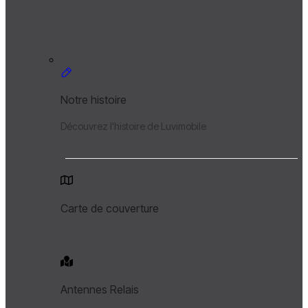
Notre histoire
Découvrez l'histoire de Luvimobile
Carte de couverture
Antennes Relais