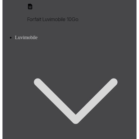
Forfait Luvimobile 10Go
Luvimobile