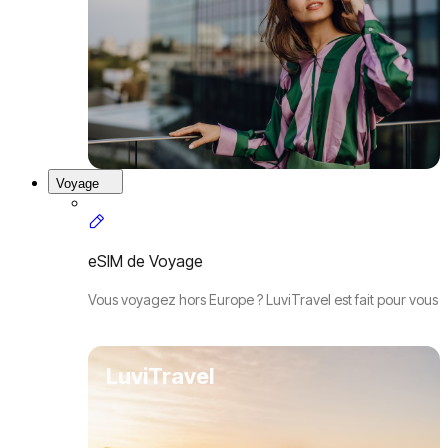
Voyage
eSIM de Voyage
Vous voyagez hors Europe ? LuviTravel est fait pour vous
LuviTravel