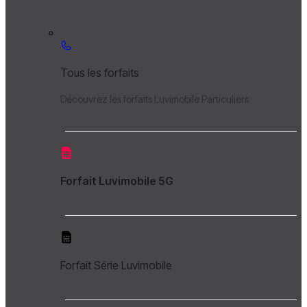
Tous les forfaits
Découvrez les forfaits Luvimobile Particuliers
Forfait Luvimobile 5G
Forfait Série Luvimobile